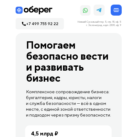
Нижний Сусальный пер. 5, стр. 18, оф. 5
+7 499 755 92 22
г. Зеленоград, корп. 2309, оф. 9
Помогаем
безопасно вести
и развивать
бизнес
Комплексное сопровождение бизнеса:
бухгалтерия, кадры, юристы, налоги
и служба безопасности — всё в одном
месте, с единой зоной ответственности
и подходом через призму безопасности.
4,5 млрд ₽