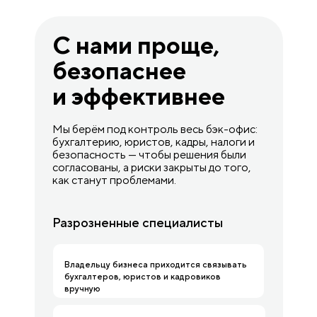
С нами проще,
безопаснее
и эффективнее
Мы берём под контроль весь бэк-офис:
бухгалтерию, юристов, кадры, налоги и
безопасность — чтобы решения были
согласованы, а риски закрыты до того,
как станут проблемами.
Разрозненные специалисты
Владельцу бизнеса приходится связывать
бухгалтеров, юристов и кадровиков
вручную