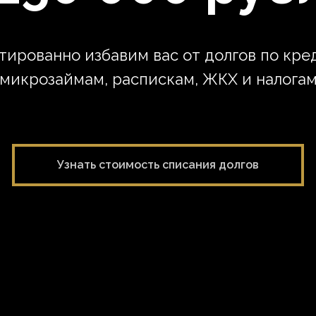
тированно избавим вас от долгов по кре
микрозаймам, распискам, ЖКХ и налога
Узнать стоимость списания долгов