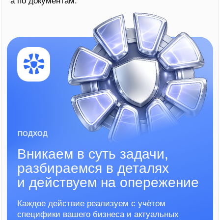
ПОДГОТОВКА ДОКУМЕНТОВ
04
СОПРОВОЖДЕНИЕ
Юридическая
поддержка
:
от консультации
до сопровождения
01
02