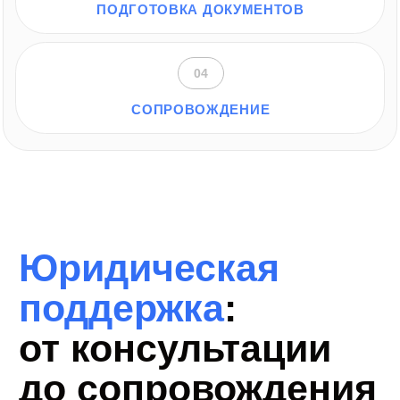
Опишите вашу
ситуацию,
и мы
найдём
решение
Оставьте заявку, и наши эксперты свяжутся
с вами для детального обсуждения и подбора
оптимальной стратегии.
+7
Я ознакомлен(-а) с
Политикой конфиденциальности