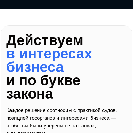
ПОДХОД
Вникаем в суть задачи,
разбираемся в деталях
и действуем на опережение
Каждое действие реализуем с учётом
специфики вашего бизнеса и актуальных
требований законодательства.
КАК МЫ РАБОТАЕМ
01
АНАЛИЗ
02
ЮРИДИЧЕСКОЕ ЗАКЛЮЧЕНИЕ
03