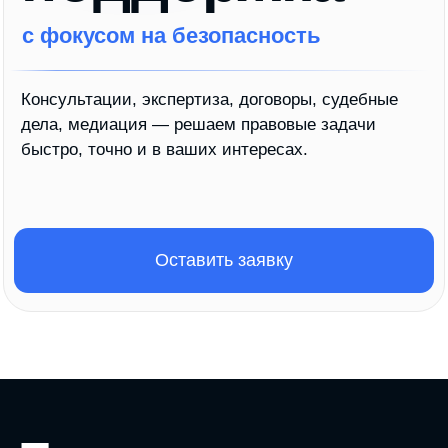
Оставить заявку
Типовые задачи,
с которыми к нам
обращаются
Стараемся действовать так, чтобы у вас было
меньше поводов для беспокойства — как перед
законом, так и перед партнёрами.