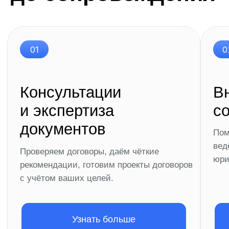
Я согласен(-на) с
Политикой обработки персональных
данных
Я согласен(-на) получать полезные материалы
Оставить заявку
FAQ