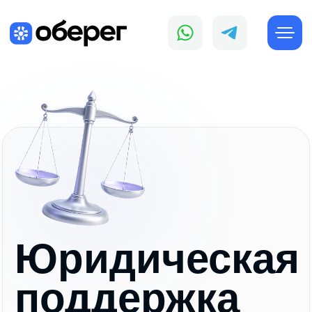
Юридическая
поддержка
с фокусом на безопасность
Консультации, экспертиза, договоры, судебные
дела, медиация — решаем правовые задачи
быстро, точно и в ваших интересах.