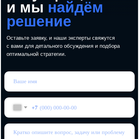
Какие вопросы задают
на допросах в налоговой
Как защитить бизнес
от своих сотрудников
И другие полезные материалы в нашем TG-канале
Подписаться
Всё, что нужно
для
безопасного
бизнеса