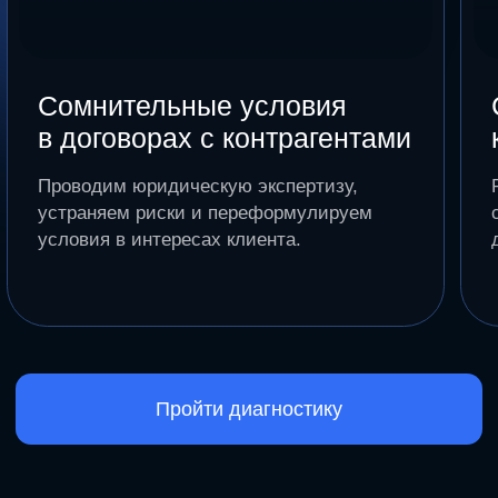
Действуем
в интересах
бизнеса
и по букве
закона
Каждое решение соотносим с практикой судов,
позицией госорганов и интересами бизнеса —
чтобы вы были уверены не на словах,
а по документам.