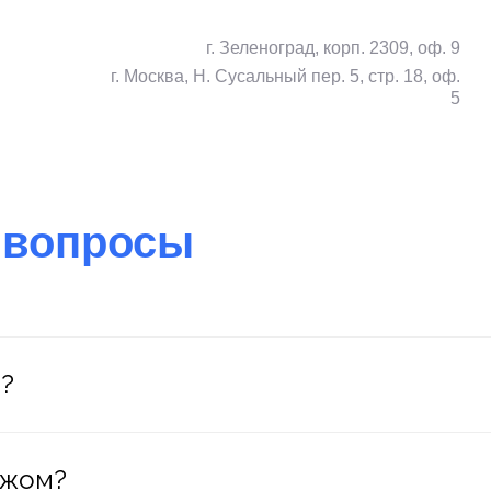
г. Зеленоград, корп. 2309, оф. 9
г. Москва, Н. Сусальный пер. 5, стр. 18, оф.
5
е
вопросы
?
ежом?