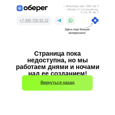
г. Зеленоград, корп. 2309, оф. 9
г. Москва, Н. Сусальный пер.
5, стр. 18, оф. 5
+7 499 755 92 22
Здесь еще больше
интересного!
Страница пока
недоступна, но мы
работаем днями и ночами
над ее созданием!
Вернуться назад