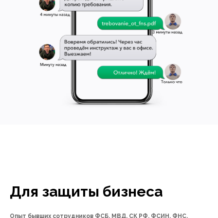
Для защиты бизнеса
Опыт бывших сотрудников ФСБ, МВД, СК РФ, ФСИН, ФНС,