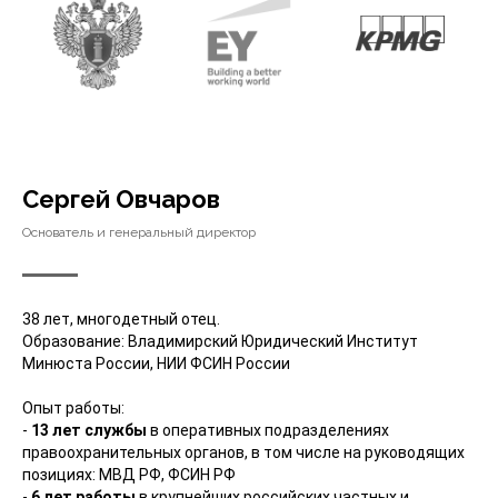
Сергей Овчаров
Основатель и генеральный директор
38 лет, многодетный отец.
Образование: Владимирский Юридический Институт
Минюста России, НИИ ФСИН России
Опыт работы:
-
13 лет службы
в оперативных подразделениях
правоохранительных органов, в том числе на руководящих
позициях: МВД РФ, ФСИН РФ
-
6 лет работы
в крупнейших российских частных и